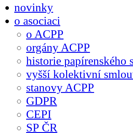
novinky
o asociaci
o ACPP
orgány ACPP
historie papírenského 
vyšší kolektivní smlo
stanovy ACPP
GDPR
CEPI
SP ČR