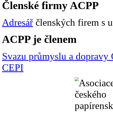
Členské firmy ACPP
Adresář
členských firem s u
ACPP je členem
Svazu průmyslu a dopravy
CEPI