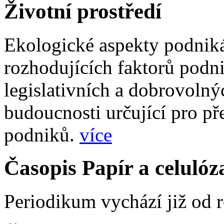
Životní prostředí
Ekologické aspekty podnikán
rozhodujících faktorů podni
legislativních a dobrovoln
budoucnosti určující pro pře
podniků.
více
Časopis Papír a celulóz
Periodikum vychází již od 