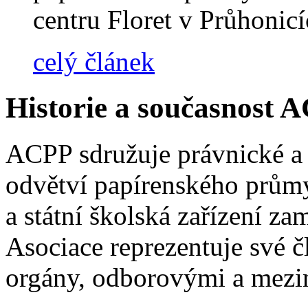
centru Floret v Průhonic
celý článek
Historie a současnost 
ACPP sdružuje právnické a 
odvětví papírenského průmy
a státní školská zařízení z
Asociace reprezentuje své čl
orgány, odborovými a mezi