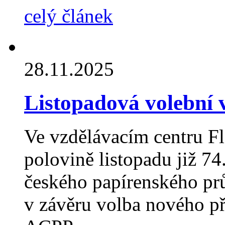
celý článek
28.11.2025
Listopadová volební
Ve vzdělávacím centru Fl
polovině listopadu již 7
českého papírenského pr
v závěru volba nového př