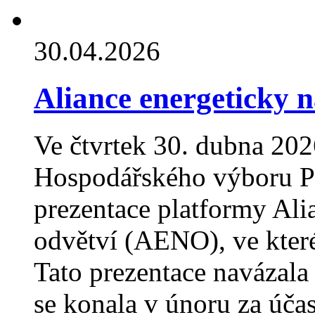
30.04.2026
Aliance energeticky 
Ve čtvrtek 30. dubna 202
Hospodářského výboru P
prezentace platformy Ali
odvětví (AENO), ve které
Tato prezentace navázala
se konala v únoru za úča