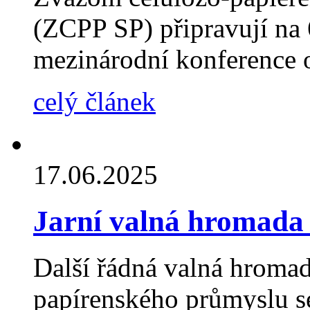
(ZCPP SP) připravují na 
mezinárodní konference o
celý článek
17.06.2025
Jarní valná hromada
Další řádná valná hroma
papírenského průmyslu s