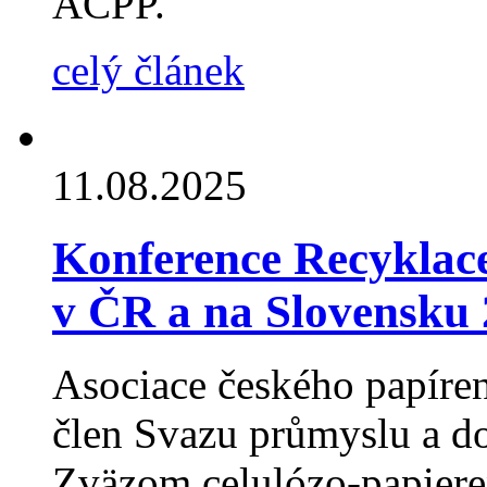
ACPP.
celý článek
11.08.2025
Konference Recyklace
v ČR a na Slovensku
Asociace českého papíre
člen Svazu průmyslu a d
Zväzom celulózo-papiere