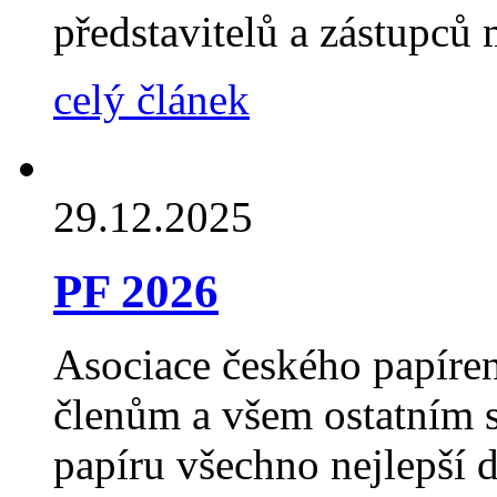
představitelů a zástupců 
celý článek
29.12.2025
PF 2026
Asociace českého papíre
členům a všem ostatním 
papíru všechno nejlepší 